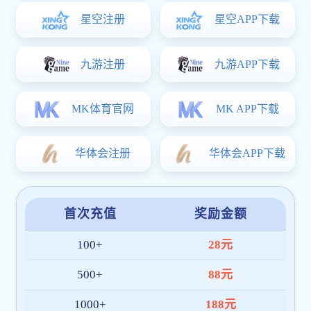
2026-07-06 14:45
36 次阅读
埃梅里欧联决赛战绩辉煌五次晋级四次夺
冠成就传奇
在欧洲足球的历史上，埃梅里作为一位卓越的教练，
以其辉煌的欧联决赛战绩而闻名于世。他五次率队晋
级欧联杯决赛，并四次夺冠，这一成就不仅为他个人
的教练生涯增添了光彩，也使得他成为了这一赛事中
的传奇人物。本文将从四个方面详细探讨埃梅里的成
就，包括他的执教风格、关键比赛分析、影响力与贡
献及其对未来的启示。通过这些方面的深入阐述，我