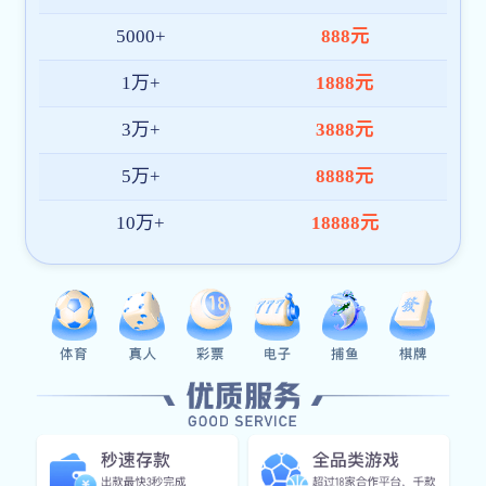
们可以更全面地理解埃梅里在欧联杯历史上的重要地
位。
1、执教风格独具魅力
埃梅里的执教风格以灵活多变而著称，他善于根据对
手的特点调整战术。在面对不同球队时，埃梅里能够
快速制定出有效的应对策略，使球队始终保持竞争
力。这种灵活性不仅体现在战术布置上，还体现在球
员配置和心理调节方面。他会充分利用每位球员的优
势，最大限度地激发他们的潜能。
此外，埃梅里注重团队合作与凝聚力。他强调球员之
间的默契配合，通过训练增强球队整体实力。在他的
带领下，球队形成了一种积极向上的氛围，这对于每
一场决赛都是至关重要的。正是这种团结一致，让他